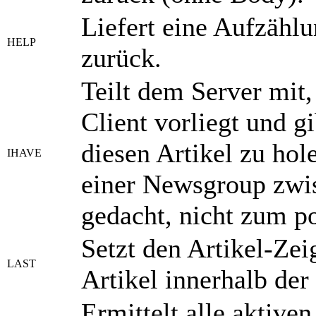
Liefert eine Aufzählu
HELP
zurück.
Teilt dem Server mit,
Client vorliegt und g
diesen Artikel zu hol
IHAVE
einer Newsgroup zwi
gedacht, nicht zum po
Setzt den Artikel-Ze
LAST
Artikel innerhalb de
Ermittelt alle aktiv