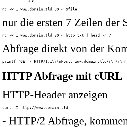
nc -w 1 www.domain.tld 80 < $file
nur die ersten 7 Zeilen der
nc -w 1 www.domain.tld 80 < http.txt | head -n 7
Abfrage direkt von der Ko
printf 'GET / HTTP/1.1\r\nHost: www.domain.tld\r\n\r\n'
HTTP Abfrage mit cURL
HTTP-Header anzeigen
curl -I http://www.domain.tld
- HTTP/2 Abfrage, kommen 