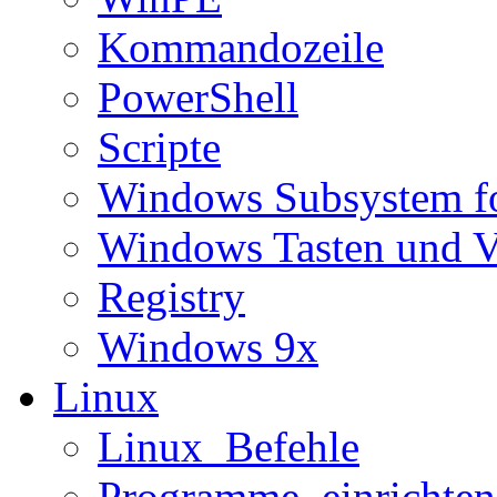
Kommandozeile
PowerShell
Scripte
Windows Subsystem f
Windows Tasten und V
Registry
Windows 9x
Linux
Linux_Befehle
Programme_einrichten