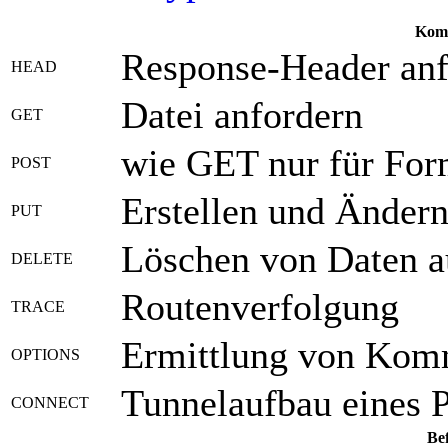
Kom
Response-Header anf
HEAD
Datei anfordern
GET
wie GET nur für For
POST
Erstellen und Änder
PUT
Löschen von Daten a
DELETE
Routenverfolgung
TRACE
Ermittlung von Kom
OPTIONS
Tunnelaufbau eines 
CONNECT
Be