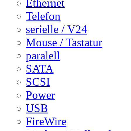
Ethernet
Telefon
serielle / V24
Mouse / Tastatur
paralell
SATA
SCSI
Power
USB
FireWire