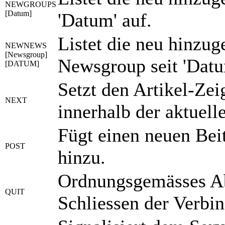
NEWGROUPS
[Datum]
'Datum' auf.
Listet die neu hinzu
NEWNEWS
[Newsgroup]
Newsgroup seit 'Datu
[DATUM]
Setzt den Artikel-Zei
NEXT
innerhalb der aktuel
Fügt einen neuen Bei
POST
hinzu.
Ordnungsgemässes A
QUIT
Schliessen der Verbi