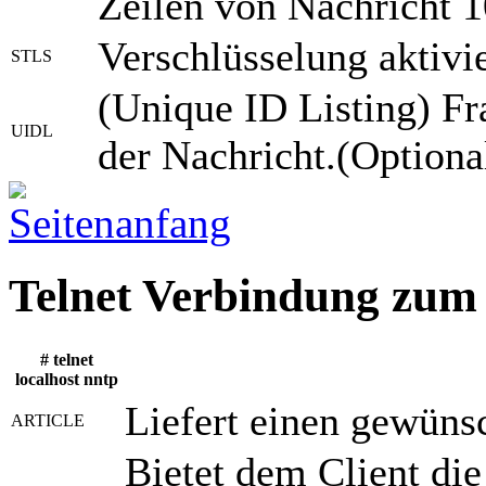
Zeilen von Nachricht 1
Verschlüsselung akti
STLS
(Unique ID Listing) Fr
UIDL
der Nachricht.(Optiona
Telnet Verbindung zum
# telnet
localhost nntp
Liefert einen gewüns
ARTICLE
Bietet dem Client die