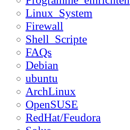
Linux_System
Firewall
Shell_Scripte
FAQs
Debian
ubuntu
ArchLinux
OpenSUSE
RedHat/Feudora