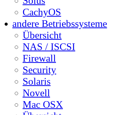
Solus
CachyOS
andere Betriebssysteme
Übersicht
NAS / ISCSI
Firewall
Security
Solaris
Novell
Mac OSX