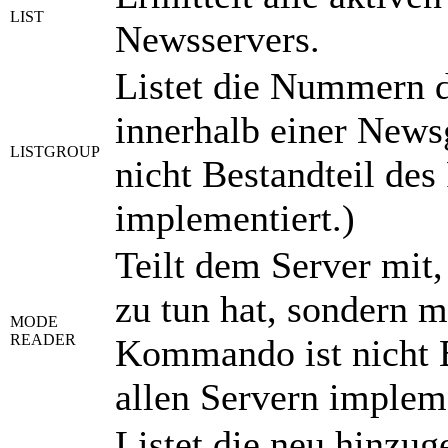
LIST
Newsservers.
Listet die Nummern d
innerhalb einer News
LISTGROUP
nicht Bestandteil des
implementiert.)
Teilt dem Server mit,
zu tun hat, sondern 
MODE
READER
Kommando ist nicht B
allen Servern impleme
Listet die neu hinz