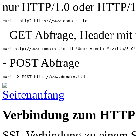
nur HTTP/1.0 oder HTTP/1
curl --http2 https://www.domain.tld
- GET Abfrage, Header mit
curl http://www.domain.tld -H "User-Agent: Mozilla/5.0"
- POST Abfrage
curl -X POST http://www.domain.tld
Verbindung zum HTTPS
SSL Verbindung zu einem Se