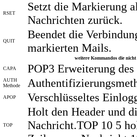
Setzt die Markierung al
RSET
Nachrichten zurück.
Beendet die Verbindung
QUIT
markierten Mails.
weitere Kommandos die nicht 
POP3 Erweiterung des 
CAPA
Authentifizierungsmet
AUTH
Methode
Verschlüsseltes Einlog
APOP
Holt den Header und d
Nachricht.TOP 10 5 hol
TOP