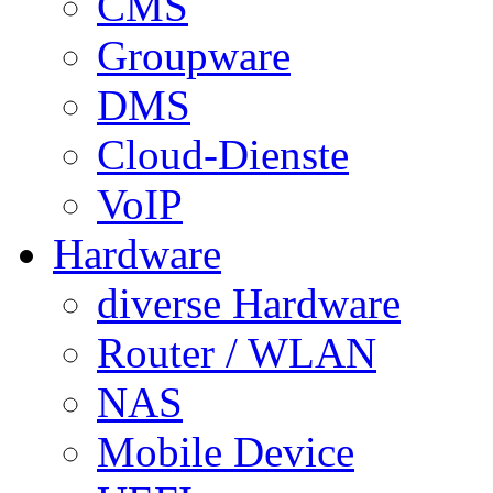
CMS
Groupware
DMS
Cloud-Dienste
VoIP
Hardware
diverse Hardware
Router / WLAN
NAS
Mobile Device