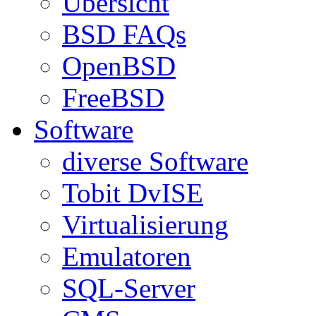
Übersicht
BSD FAQs
OpenBSD
FreeBSD
Software
diverse Software
Tobit DvISE
Virtualisierung
Emulatoren
SQL-Server