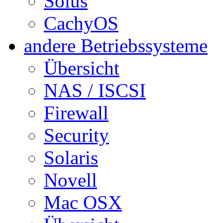
Solus
CachyOS
andere Betriebssysteme
Übersicht
NAS / ISCSI
Firewall
Security
Solaris
Novell
Mac OSX