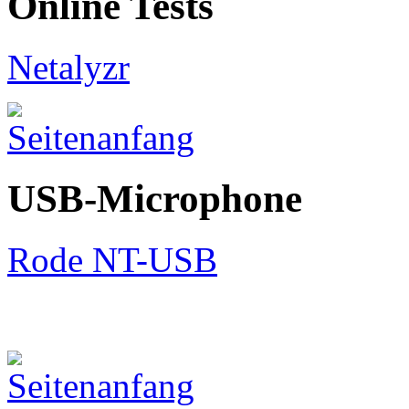
Online Tests
Netalyzr
USB-Microphone
Rode NT-USB