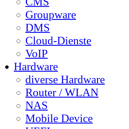
CMS
Groupware
DMS
Cloud-Dienste
VoIP
Hardware
diverse Hardware
Router / WLAN
NAS
Mobile Device