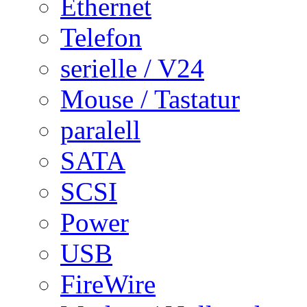
Ethernet
Telefon
serielle / V24
Mouse / Tastatur
paralell
SATA
SCSI
Power
USB
FireWire