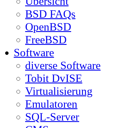
Übersicht
BSD FAQs
OpenBSD
FreeBSD
Software
diverse Software
Tobit DvISE
Virtualisierung
Emulatoren
SQL-Server