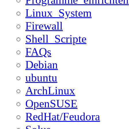
Linux_System
Firewall
Shell_Scripte
FAQs
Debian
ubuntu
ArchLinux
OpenSUSE
RedHat/Feudora