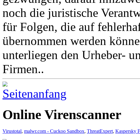
noch die juristische Verant
für Folgen, die auf fehlerh
übernommen werden könne
unterliegen den Urheber- u
Firmen..
Online Virenscanner
Virustotal
,
malwr.com - Cuckoo Sandbox
,
ThreatExpert
,
Kaspersky F