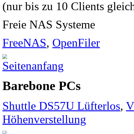
(nur bis zu 10 Clients gleic
Freie NAS Systeme
FreeNAS
,
OpenFiler
Barebone PCs
Shuttle DS57U Lüfterlos
,
V
Höhenverstellung