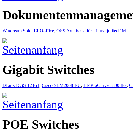
Dokumentenmanagemen
Windream Solo
,
ELOoffice
,
OSS Archivista für Linux
,
julitecDM
Gigabit Switches
DLink DGS-1216T
,
Cisco SLM2008-EU
,
HP ProCurve 1800-8G
,
O
POE Switches