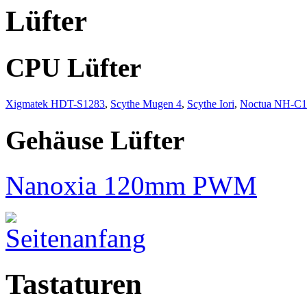
Lüfter
CPU Lüfter
Xigmatek HDT-S1283
,
Scythe Mugen 4
,
Scythe Iori
,
Noctua NH-C
Gehäuse Lüfter
Nanoxia 120mm PWM
Tastaturen