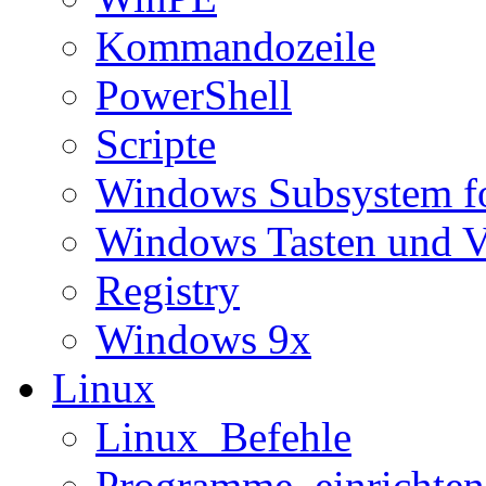
Kommandozeile
PowerShell
Scripte
Windows Subsystem f
Windows Tasten und V
Registry
Windows 9x
Linux
Linux_Befehle
Programme_einrichten