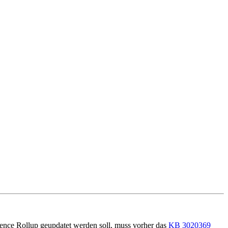
ce Rollup geupdatet werden soll, muss vorher das
KB 3020369