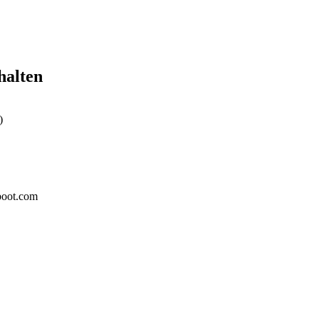
halten
)
boot.com