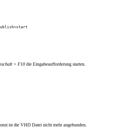
ublish=start

schalt + F10
die Eingabeaufforderung starten.
, sonst ist die VHD Datei nicht mehr angebunden.