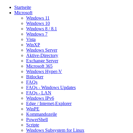
Startseite
Microsoft
Windows 11
Windows 10
Windows 8 / 8.1
Windows 7
Vista
WinXP
Windows Server
Aktive-Directory
Exchange Server
Microsoft 365
Windows Hyper-V
Bitlocker
FAQs
FAQs - Windows Updates
FAQs - LAN
Windows IPv6
Edge / Internet-Explorer
WinPE
Kommandozeile
PowerShell
Scripte
Windows Subsystem for Linux