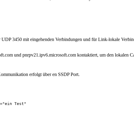
 UDP 3450 mit eingehenden Verbindungen und für Link-lokale Verbin
ft.com und pnrpv21.ipv6.microsoft.com kontaktiert, um den lokalen Ca
Kommunikation erfolgt über en SSDP Port.
="ein Test"