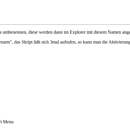
ses umbenennen, diese werden dann im Explorer mit diesem Namen ange
rearm", das Skript läßt sich 3mal aufrufen, so kann man die Aktivieru
t Menu