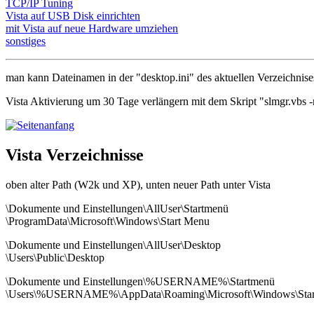
TCP/IP Tuning
Vista auf USB Disk einrichten
mit Vista auf neue Hardware umziehen
sonstiges
man kann Dateinamen in der "desktop.ini" des aktuellen Verzeichni
Vista Aktivierung um 30 Tage verlängern mit dem Skript "slmgr.vbs -
Vista Verzeichnisse
oben alter Path (W2k und XP), unten neuer Path unter Vista
\Dokumente und Einstellungen\AllUser\Startmenü
\ProgramData\Microsoft\Windows\Start Menu
\Dokumente und Einstellungen\AllUser\Desktop
\Users\Public\Desktop
\Dokumente und Einstellungen\%USERNAME%\Startmenü
\Users\%USERNAME%\AppData\Roaming\Microsoft\Windows\Star