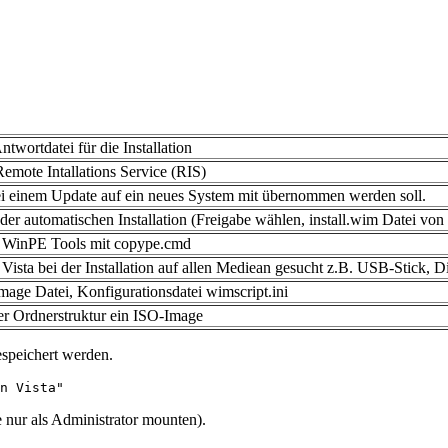
wortdatei für die Installation
emote Intallations Service (RIS)
bei einem Update auf ein neues System mit übernommen werden soll.
der automatischen Installation (Freigabe wählen, install.wim Datei vo
 WinPE Tools mit copype.cmd
Vista bei der Installation auf allen Mediean gesucht z.B. USB-Stick, D
age Datei, Konfigurationsdatei wimscript.ini
ner Ordnerstruktur ein ISO-Image
speichert werden.
n Vista"
ur als Administrator mounten).