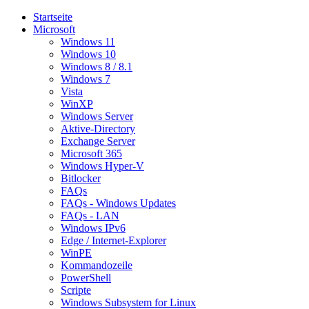
Startseite
Microsoft
Windows 11
Windows 10
Windows 8 / 8.1
Windows 7
Vista
WinXP
Windows Server
Aktive-Directory
Exchange Server
Microsoft 365
Windows Hyper-V
Bitlocker
FAQs
FAQs - Windows Updates
FAQs - LAN
Windows IPv6
Edge / Internet-Explorer
WinPE
Kommandozeile
PowerShell
Scripte
Windows Subsystem for Linux