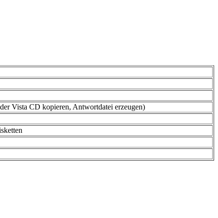
n der Vista CD kopieren, Antwortdatei erzeugen)
isketten