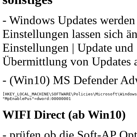
- Windows Updates werden vi
Einstellungen lassen sich ä
Einstellungen | Update und 
Übermittlung von Updates 
- (Win10) MS Defender Adw
[HKEY_LOCAL_MACHINE\SOFTWARE\Policies\Microsoft\Windows
"MpEnablePus"=dword:00000001
WIFI Direct (ab Win10)
- prüfen ob die Soft-AP Opt