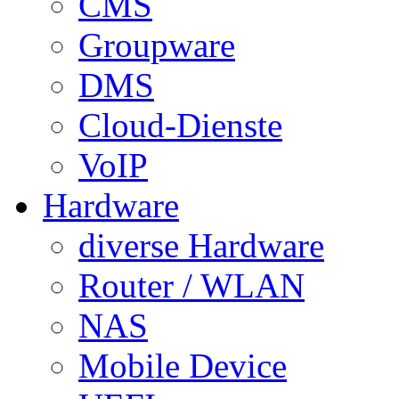
CMS
Groupware
DMS
Cloud-Dienste
VoIP
Hardware
diverse Hardware
Router / WLAN
NAS
Mobile Device