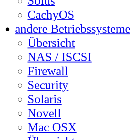
Solus
CachyOS
andere Betriebssysteme
Übersicht
NAS / ISCSI
Firewall
Security
Solaris
Novell
Mac OSX