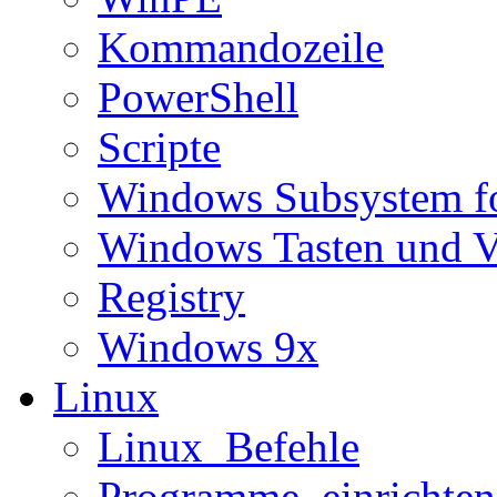
Kommandozeile
PowerShell
Scripte
Windows Subsystem f
Windows Tasten und V
Registry
Windows 9x
Linux
Linux_Befehle
Programme_einrichten