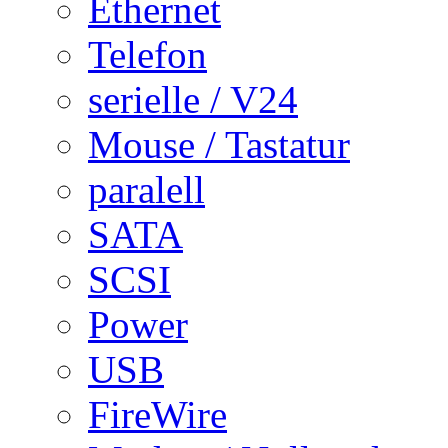
Ethernet
Telefon
serielle / V24
Mouse / Tastatur
paralell
SATA
SCSI
Power
USB
FireWire