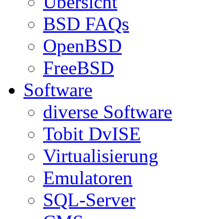
Übersicht
BSD FAQs
OpenBSD
FreeBSD
Software
diverse Software
Tobit DvISE
Virtualisierung
Emulatoren
SQL-Server