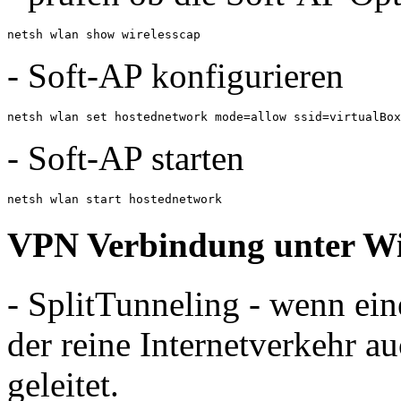
netsh wlan show wirelesscap
- Soft-AP konfigurieren
netsh wlan set hostednetwork mode=allow ssid=virtualBox
- Soft-AP starten
netsh wlan start hostednetwork
VPN Verbindung unter W
- SplitTunneling - wenn ei
der reine Internetverkehr 
geleitet.