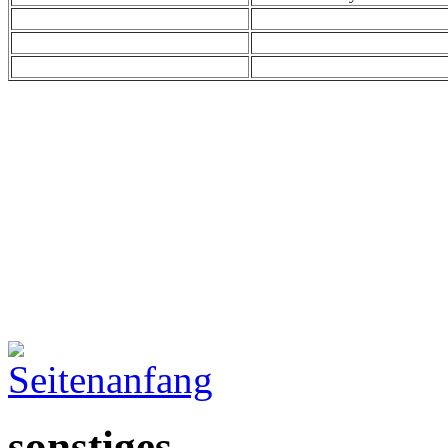
sonstiges