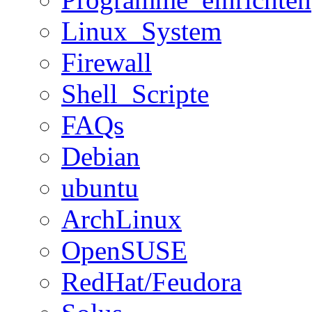
Linux_System
Firewall
Shell_Scripte
FAQs
Debian
ubuntu
ArchLinux
OpenSUSE
RedHat/Feudora