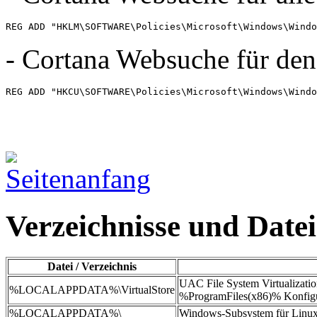
REG ADD "HKLM\SOFTWARE\Policies\Microsoft\Windows\Windo
- Cortana Websuche für den
REG ADD "HKCU\SOFTWARE\Policies\Microsoft\Windows\Windo
Verzeichnisse und Date
Datei / Verzeichnis
UAC File System Virtualizat
%LOCALAPPDATA%\VirtualStore
%ProgramFiles(x86)% Konfigura
%LOCALAPPDATA%\
Windows-Subsystem für Linu