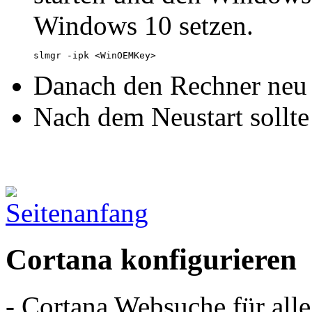
Windows 10 setzen.
slmgr -ipk <WinOEMKey>
Danach den Rechner neu 
Nach dem Neustart sollte 
Cortana konfigurieren
- Cortana Websuche für alle