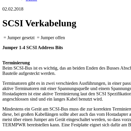
02.02.2018
SCSI Verkabelung
= Jumper gesetzt
= Jumper offen
Jumper 1-4 SCSI Address Bits
Terminierung
Beim SCSI-Bus ist es wichtig, das an beiden Enden des Busses Absch
Bauteile aufgesteckt werden.
Terminatoren gibt es in zwei verschieden Ausführungen, in einer pas
aktive Terminatoren mit einer Spannungsquelle und einem Spannu
Hostadaptern ist eine aktive Terminierung laut den SCSI Spezifikat
angeschlossen sind und ein langes Kabel benutzt wird.
Mindestens ein Gerät am SCSI-Bus muss die zur korrekten Terminier
diese, bei großen Kabellängen sollte aber auch das vom Hostadapt
meist über einen Jumper am Gerät eingeschaltet werden, so dass vor
TERMPWR bereitstellen kann. Eine Festplatte eignet sich dafür am B