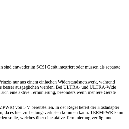
 sind entweder im SCSI Gerät integriert oder müssen als separate
 Prinzip nur aus einem einfachen Widerstandsnetzwerk, während
-Bus besser ausgeglichen werden. Bei ULTRA- und ULTRA-Wide
 sich eine aktive Terminierung, besonders wenn mehrere Geräte
R) von 5 V bereitstellen. In der Regel liefert der Hostadapter
efern, da es hier zu Leitungsverlusten kommen kann. TERMPWR kann
en sollte, welches über eine aktive Terminierung verfügt und