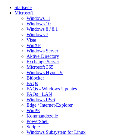
Startseite
Microsoft
Windows 11
Windows 10
Windows 8 / 8.1
Windows 7
Vista
WinXP
Windows Server
Aktive-Directory
Exchange Server
Microsoft 365
Windows Hyper-V
Bitlocker
FAQs
FAQs - Windows Updates
FAQs - LAN
Windows IPv6
Edge / Internet-Explorer
WinPE
Kommandozeile
PowerShell
Scripte
Windows Subsystem for Linux